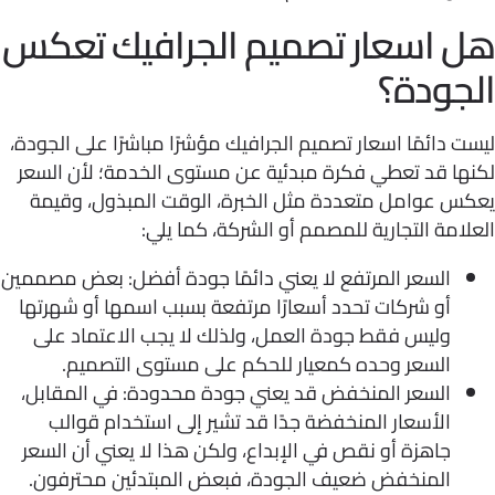
 اسعار تصميم الجرافيك تعكس
جودة؟
 دائمًا اسعار تصميم الجرافيك مؤشرًا مباشرًا على الجودة،
ها قد تعطي فكرة مبدئية عن مستوى الخدمة؛ لأن السعر
س عوامل متعددة مثل الخبرة، الوقت المبذول، وقيمة
امة التجارية للمصمم أو الشركة، كما يلي:
السعر المرتفع لا يعني دائمًا جودة أفضل: بعض مصممين
أو شركات تحدد أسعارًا مرتفعة بسبب اسمها أو شهرتها
وليس فقط جودة العمل، ولذلك لا يجب الاعتماد على
السعر وحده كمعيار للحكم على مستوى التصميم.
السعر المنخفض قد يعني جودة محدودة: في المقابل،
الأسعار المنخفضة جدًا قد تشير إلى استخدام قوالب
جاهزة أو نقص في الإبداع، ولكن هذا لا يعني أن السعر
المنخفض ضعيف الجودة، فبعض المبتدئين محترفون.