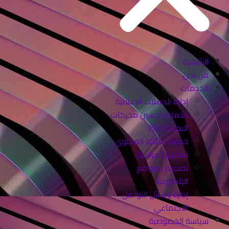
الرئيسية
من نحن
الخدمات
إدارة الحملات الإعلانية
خدمات تحسين محركات
البحث (SEO)
خدمات كتابة المحتوى
تصميم الجرافيك
تصميم المواقع
الإلكترونية
إدارة وسائل التواصل
الاجتماعي
سياسة الخصوصية