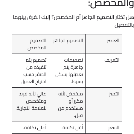
لمخصص:
ختار التصميم الجاهز أم المخصص؟ إليك الفرق بينهما
فصيل:
العنصر
التصميم الجاهز
التصميم
المخصص
التعريف
تصميمات
تصميم يتم
جاهزة يتم
تنفيذه من
تعديلها بشكل
الصفر حسب
بسيط.
احتياج العميل.
التميز
منخفض لأنه
عالي لأنه فريد
مكرر أو
ومتخصص
مستخدم من
للعلامة التجارية.
قبل.
السعر
أقل تكلفة.
أعلى تكلفة.