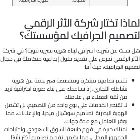
اذا تختار شركة الأثر الرقمي
صميم الجرافيك لمؤسستك؟
تبحث عن شريك احترافي لبناء هوية بصرية قوية؟ في شركة
ر الرقمي نحرص على تقديم حلول إبداعية متكاملة في مجال
م الجرافيك، حيث أننا:
نقدم تصاميم مبتكرة ومخصصة تعبر بدقة عن هوية
نشاطك التجاري، إذ تساعدك على بناء صورة احترافية تزيد
من ثقة العملاء في علامتك.
لا تقتصر الخدمات على نوع واحد من التصميم، بل تشمل
الهوية البصرية، تصاميم سوشيال ميديا، والإعلانات، مما
يوفر التعامل مع عدة جهات.
نمتلك خبرة في فهم طبيعة السوق السعودي واحتياجات
الجمهور المحلي، مما يضمن تقديم تصاميم أكثر تأثيرًا