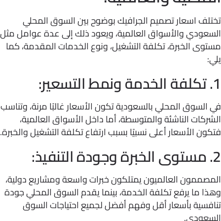
لف اسعار تصميم الجرافيك بوضوح بين السوق المحلي
عودي والأسواق العالمية، ويعود ذلك إلى عدة عوامل مثل
وى الخبرة، تكلفة التشغيل، ونوع الخدمات المقدمة، كما
لسوق المحلي بالسعودية تكون الأسعار غالبًا مرنة، وتناسب
كات الناشئة والمتوسطة، أما داخل الأسواق العالمية،
ن الأسعار أعلى نسبيًا بسبب ارتفاع تكلفة التشغيل والخبرة.
صممون العالميون يمتلكون خبرات واسعة ومشاريع دولية،
 ما يرفع تكلفة الخدمة، بينما يقدم السوق المحلي جودة
فسية بأسعار أقل وفهم أفضل لجميع احتياجات السوق
عودي.