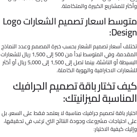
ر للمشاريع الكبيرة والمتكاملة.
متوسط اسعار تصميم الشعارات Logo
Desig
لف أسعار تصميم الشعار بحسب خبرة المصمم وعدد النماذج
المقدمة، وفي المتوسط تبدأ من 500 إلى 1,500 ريال للشعارات
البسيطة أو الناشئة، بينما تصل إلى 1,500 إلى 5,000 ريال أو أكثر
ارات الاحترافية والهوية الكاملة.
ف تختار باقة تصميم الجرافيك
مناسبة لميزانيتك:
ار باقة تصميم جرافيك مناسبة لا يعتمد فقط على السعر، بل
احتياجات مشروعك وجودة النتائج التي ترغب في تحقيقها،
ك كيفية الاختيار: