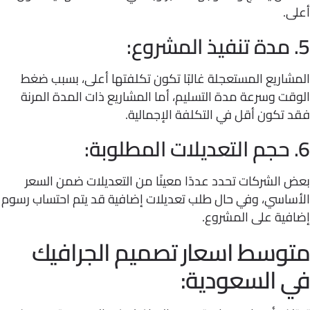
.
اريع المستعجلة غالبًا تكون تكلفتها أعلى، بسبب ضغط
ت وسرعة مدة التسليم، أما المشاريع ذات المدة المرنة
تكون أقل في التكلفة الإجمالية.
الشركات تحدد عددًا معينًا من التعديلات ضمن السعر
ساسي، وفي حال طلب تعديلات إضافية قد يتم احتساب رسوم
فية على المشروع.
وسط اسعار تصميم الجرافيك
 السعودية: