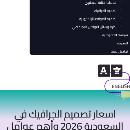
خدمات كتابة المحتوى
تصميم الجرافيك
تصميم المواقع الإلكترونية
إدارة وسائل التواصل الاجتماعي
سة الخصوصية
ونة
صل معنا
ENGL
اسعار تصميم الجرافيك في
السعودية 2026 وأهم عوامل