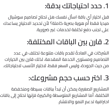
 اختيار أي باقة اسأل نفسك هل تحتاج تصاميم سوشيال
ا فقط أم هوية بصرية كاملة؟ لأن تحديد الاحتياج يساعدك
 تجنب دفع تكلفة لخدمات غير ضرورية.
ركات في العادةً تقدم باقات متنوعة تختلف في عدد
اميم ومستوى الخدمة المقدمة، لذلك قارن بين الخيارات
يث الجودة، وليس السعر فقط، لاختيار الأنسب لاحتياجاتك.
شاريع الصغيرة يمكن أن تبدأ بباقات بسيطة ومنخفضة
لفة، أما المشاريع المتوسطة والكبيرة فإنها تحتاج إلى باقات
افية تدعم النمو والانتشار.