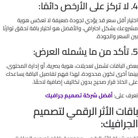
يار أقل سعر قد يؤدي لجودة ضعيفة لا تعكس هوية
عك بشكل احترافي، والأفضل هو اختيار باقة تحقق توازنًا
السعر والجودة.
الباقات تشمل تعديلات، هوية بصرية، أو إدارة المحتوى،
ما أخرى تكون محدودة، لهذا فهم تفاصيل الباقة يساعدك
اتخاذ قرار صحيح بدون تكاليف إضافية لاحقًا.
ف على:
أفضل شركة تصميم جرافيك
قات الأثر الرقمي لتصميم
جرافيك: