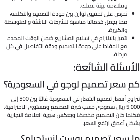
وملاءمة لبيئة عملك.
نحرص على تحقيق توازن بين جودة التصميم والتكلفة،
مما يجعل خدماتنا مناسبة للشركات الناشئة والمتوسطة
والكبيرة.
نتميز بالالتزام في تسليم المشاريع ضمن الوقت المحدد،
مع الحفاظ على جودة التصميم ودقة التفاصيل في كل
مرحلة.
أسئلة الشائعة:
 سعر تصميم لوجو في السعودية؟
تتراوح أسعار تصميم الشعار في السعودية غالبًا بين 500 إلى
5,000 ريال سعودي حسب خبرة المصمم ومستوى الاحترافية،
ما كان التصميم مخصصًا ويعكس هوية العلامة التجارية
ل أعمق ارتفع السعر.
 سعر تصميم بوست إنستجرام؟