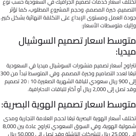
لف أسعار خدمات تصميم الجرافيك في السعودية حسب نوع
صميم، خبرة المصمم، وحجم المشروع المطلوب، كما تؤثر
 العمل ومستوى الإبداع على التكلفة النهائية بشكل كبير،
يك متوسطات الأسعار:
وسط اسعار تصميم السوشيال
يا:
اوح أسعار تصميم منشورات السوشيال ميديا في السعودية
تبعًا لعدد التصاميم وخبرة المصمم، وفي المتوسط تبدأ من 300
إلى 900 ريال سعودي للباقة الشهرية الصغيرة 10 : 20 تصميم
2,00 ريال أو أكثر للباقات الاحترافية.
وسط اسعار تصميم الهوية البصرية:
ف أسعار الهوية البصرية تبعًا لحجم العلامة التجارية ومدى
شمولية الهوية، وفي السوق السعودي تتراوح عادة بين 8,000
إلى 25,000 ريال للشركات الناشئة وقد تصل إلى 50,000 ريال